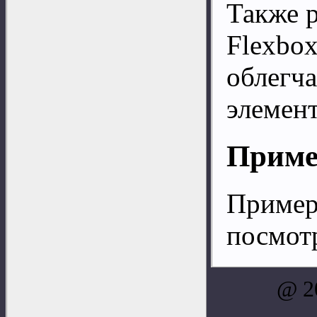
Также 
Flexbox
облегч
элемент
Приме
Пример
посмот
@ 2