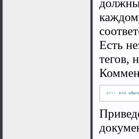
должны
каждом
соответ
Есть не
тегов,
Коммен
<!-- это обыч
Привед
докуме