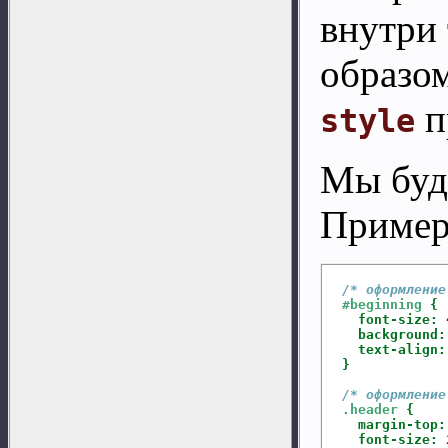
внутри
образом
п
style
Мы буд
Пример
/* оформление
#beginning
{
font-size:
background:
text-align:
}
/* оформление
.header
{
margin-top:
font-size: